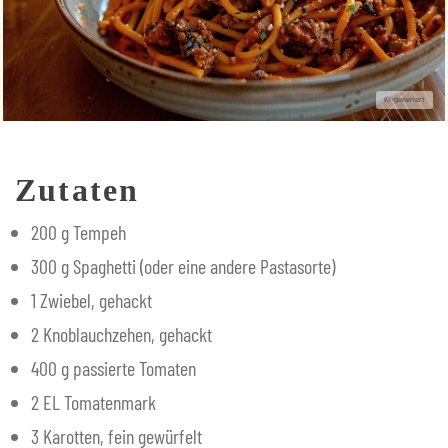
Zutaten
200 g Tempeh
300 g Spaghetti (oder eine andere Pastasorte)
1 Zwiebel, gehackt
2 Knoblauchzehen, gehackt
400 g passierte Tomaten
2 EL Tomatenmark
3 Karotten, fein gewürfelt