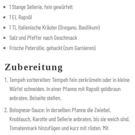
1 Stange Sellerie, fein gewürfelt
1 EL Rapsöl
1 TL italienische Kräuter (Oregano, Basilikum)
Salz und Pfeffer nach Geschmack
Frische Petersilie, gehackt (zum Garnieren)
Zubereitung
Tempeh vorbereiten: Tempeh fein zerkrümeln oder in kleine
Würfel schneiden. In einer Pfanne mit Rapsöl goldbraun
anbraten. Beiseite stellen.
Bolognese-Sauce: In derselben Pfanne die Zwiebel,
Knoblauch, Karotte und Sellerie anbraten, bis sie weich sind.
Tomatenmark hinzufügen und kurz mit rösten. Mit