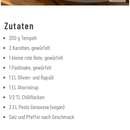
Zutaten
200 g Tempeh
2 Karotten, gewürfelt
1 kleine rote Bete, gewürfelt
1 Pastinake, gewürfelt
1 EL Oliven- und Rapsöl
1 EL Ahornsirup
1/2 TL Chiliflocken
2 EL Pesto Genovese (vegan)
Salz und Pfeffer nach Geschmack