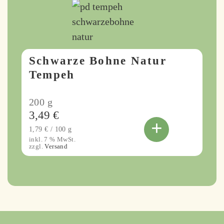
Schwarze Bohne Natur
Tempeh
200
g
3,49
€
+
1,79
€
/
100
g
inkl. 7 % MwSt.
zzgl.
Versand