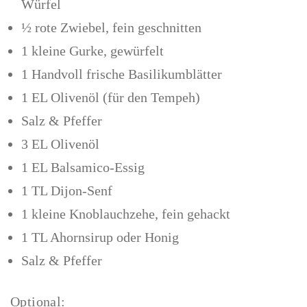
Würfel
½ rote Zwiebel, fein geschnitten
1 kleine Gurke, gewürfelt
1 Handvoll frische Basilikumblätter
1 EL Olivenöl (für den Tempeh)
Salz & Pfeffer
3 EL Olivenöl
1 EL Balsamico-Essig
1 TL Dijon-Senf
1 kleine Knoblauchzehe, fein gehackt
1 TL Ahornsirup oder Honig
Salz & Pfeffer
Optional: