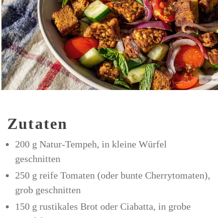
Zutaten
200 g Natur-Tempeh, in kleine Würfel
geschnitten
250 g reife Tomaten (oder bunte Cherrytomaten),
grob geschnitten
150 g rustikales Brot oder Ciabatta, in grobe