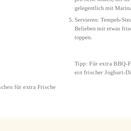
gelegentlich mit Marin
Servieren: Tempeh-Stea
Belieben mit etwas fri
toppen.
Tipp: Für extra BBQ-F
ein frischer Joghurt-D
chen für extra Frische