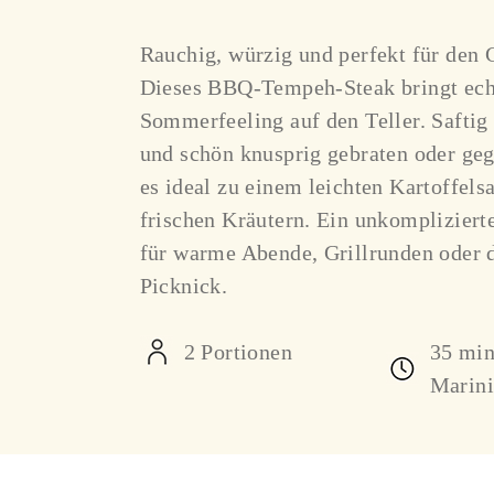
Rauchig, würzig und perfekt für den G
Dieses BBQ-Tempeh-Steak bringt ech
Sommerfeeling auf den Teller. Saftig
und schön knusprig gebraten oder gegr
es ideal zu einem leichten Kartoffelsa
frischen Kräutern. Ein unkompliziert
für warme Abende, Grillrunden oder d
Picknick.
2 Portionen
35 min
Marini