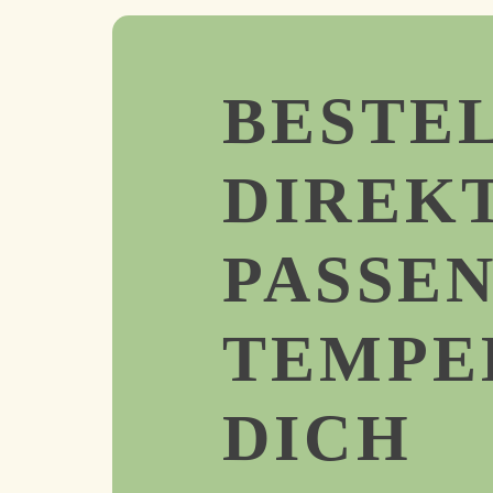
BESTE
DIREK
PASSE
TEMPE
DICH