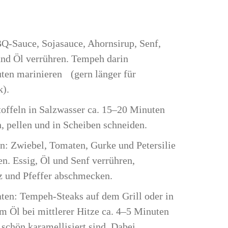
Q-Sauce, Sojasauce, Ahornsirup, Senf,
nd Öl verrühren. Tempeh darin
ten marinieren (gern länger für
k).
toffeln in Salzwasser ca. 15–20 Minuten
, pellen und in Scheiben schneiden.
en: Zwiebel, Tomaten, Gurke und Petersilie
n. Essig, Öl und Senf verrühren,
z und Pfeffer abschmecken.
aten: Tempeh-Steaks auf dem Grill oder in
m Öl bei mittlerer Hitze ca. 4–5 Minuten
e schön karamellisiert sind. Dabei