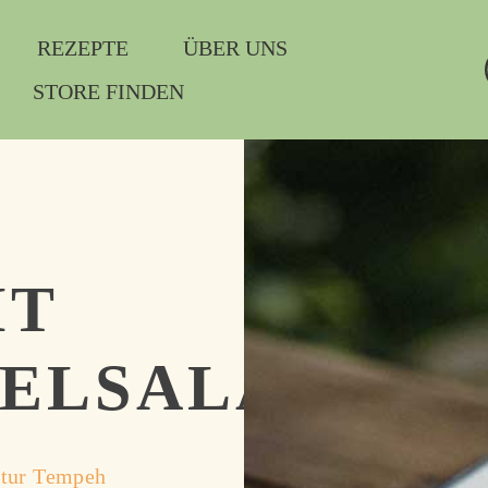
REZEPTE
ÜBER UNS
STORE FINDEN
IT
ELSALAT
atur Tempeh