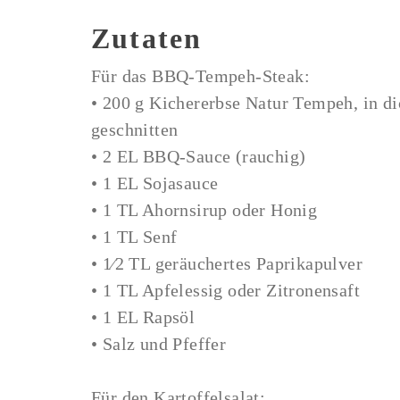
Zutaten
Für das BBQ-Tempeh-Steak:
• 200 g Kichererbse Natur Tempeh, in d
geschnitten
• 2 EL BBQ-Sauce (rauchig)
• 1 EL Sojasauce
• 1 TL Ahornsirup oder Honig
• 1 TL Senf
• 1⁄2 TL geräuchertes Paprikapulver
• 1 TL Apfelessig oder Zitronensaft
• 1 EL Rapsöl
• Salz und Pfeffer
Für den Kartoffelsalat: