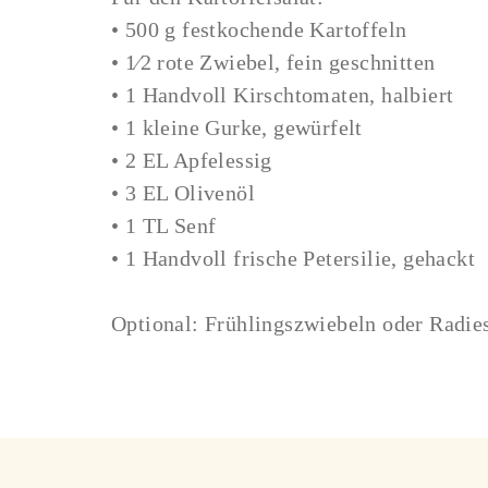
• 500 g festkochende Kartoffeln
• 1⁄2 rote Zwiebel, fein geschnitten
• 1 Handvoll Kirschtomaten, halbiert
• 1 kleine Gurke, gewürfelt
• 2 EL Apfelessig
• 3 EL Olivenöl
• 1 TL Senf
• 1 Handvoll frische Petersilie, gehackt
Optional: Frühlingszwiebeln oder Radies