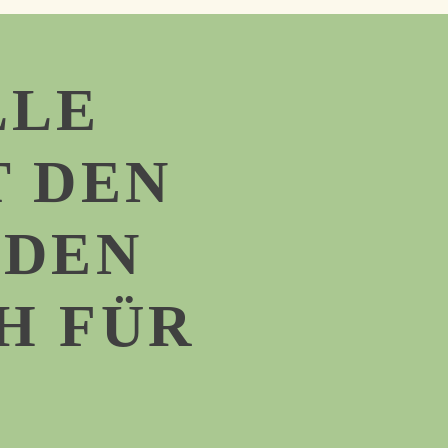
LLE
T DEN
NDEN
H FÜR