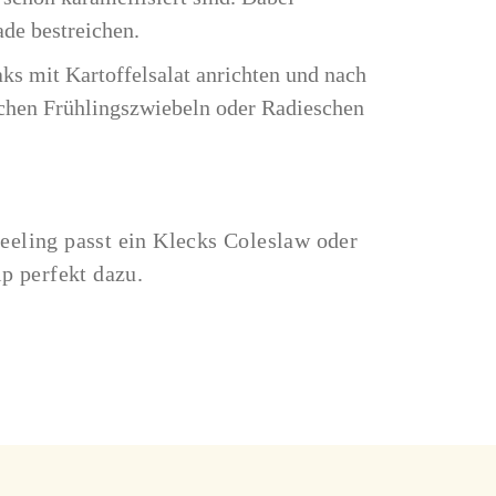
ade bestreichen.
ks mit Kartoffelsalat anrichten und nach
schen Frühlingszwiebeln oder Radieschen
eeling passt ein Klecks Coleslaw oder
ip perfekt dazu.